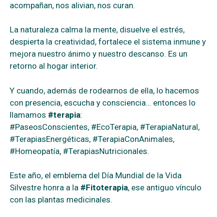
acompañan, nos alivian, nos curan.
La naturaleza calma la mente, disuelve el estrés,
despierta la creatividad, fortalece el sistema inmune y
mejora nuestro ánimo y nuestro descanso. Es un
retorno al hogar interior.
Y cuando, además de rodearnos de ella, lo hacemos
con presencia, escucha y consciencia… entonces lo
llamamos
#terapia
:
#PaseosConscientes, #EcoTerapia, #TerapiaNatural,
#TerapiasEnergéticas, #TerapiaConAnimales,
#Homeopatía, #TerapiasNutricionales.
Este año, el emblema del Día Mundial de la Vida
Silvestre honra a la
#Fitoterapia
, ese antiguo vínculo
con las plantas medicinales.