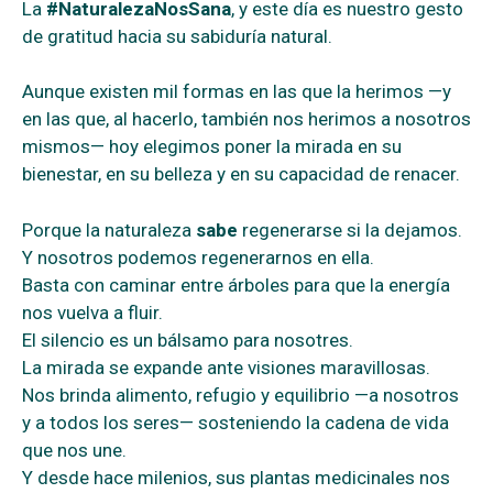
La
#NaturalezaNosSana
, y este día es nuestro gesto
de gratitud hacia su sabiduría natural.
Aunque existen mil formas en las que la herimos —y
en las que, al hacerlo, también nos herimos a nosotros
mismos— hoy elegimos poner la mirada en su
bienestar, en su belleza y en su capacidad de renacer.
Porque la naturaleza
sabe
regenerarse si la dejamos.
Y nosotros podemos regenerarnos en ella.
Basta con caminar entre árboles para que la energía
nos vuelva a fluir.
El silencio es un bálsamo para nosotres.
La mirada se expande ante visiones maravillosas.
Nos brinda alimento, refugio y equilibrio —a nosotros
y a todos los seres— sosteniendo la cadena de vida
que nos une.
Y desde hace milenios, sus plantas medicinales nos