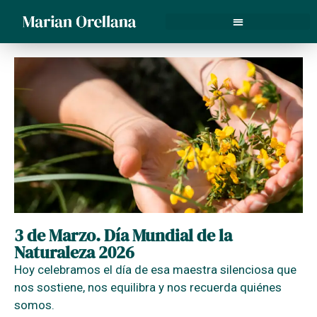
Gestalt asistida con perros
3 de Marzo. Día Mundial de la
Naturaleza 2026
Hoy celebramos el día de esa maestra silenciosa que
nos sostiene, nos equilibra y nos recuerda quiénes
somos.