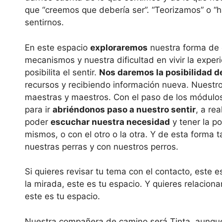
que “creemos que debería ser”. “Teorizamos” o 
sentirnos.
En este espacio
exploraremos
nuestra forma de 
mecanismos y nuestra dificultad en vivir la exper
posibilita el sentir.
Nos daremos la posibilidad 
recursos y recibiendo información nueva. Nuestr
maestras y maestros. Con el paso de los módulos
para ir
abriéndonos paso a nuestro sentir
, a re
poder
escuchar nuestra necesidad
y tener la p
mismos, o con el otro o la otra. Y de esta forma
nuestras perras y con nuestros perros.
Si quieres revisar tu tema con el contacto, este e
la mirada, este es tu espacio. Y quieres relaciona
este es tu espacio.
Nuestra compañera de camino será Tinta, aunque 