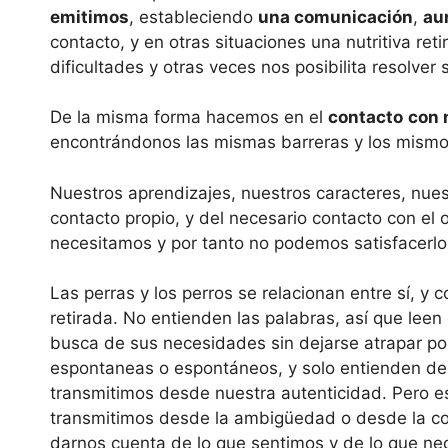
emitimos
, estableciendo
una comunicación
,
au
contacto, y en otras situaciones una nutritiva re
dificultades y otras veces nos posibilita resolver
De la misma forma hacemos en el
contacto
con 
encontrándonos las mismas barreras y los mismo
Nuestros aprendizajes, nuestros caracteres, nue
contacto propio, y del necesario contacto con el o
necesitamos y por tanto no podemos satisfacerlo
Las perras y los perros se relacionan entre sí, y 
retirada. No entienden las palabras, así que leen
busca de sus necesidades sin dejarse atrapar po
espontaneas o espontáneos, y solo entienden de
transmitimos desde nuestra autenticidad. Pero est
transmitimos desde la ambigüedad o desde la co
darnos cuenta de lo que sentimos y de lo que nec