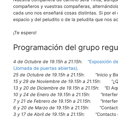
compañeros y vuestras compañeras, alternándola
cada uno nos enseñará cosas distintas. Si por el c
espacio y del peludito o de la peludita que nos 
¡Te espero!
Programación del grupo regu
4 de Octubre de 19.15h a 21.15h
:
“Exposición de
(Jornada de puertas abiertas)
.
25 de Octubre de 19.15h a 21.15h
: “Inicio y Bie
15 y 29 de Noviembre de 19.15h a 21.15h
: “¿Qué 
13 y 20 de Diciembre de 19.15h a 21.15h
: “El Aqu
10 y 24 de Enero de 19.15h a 21.15h
: “Interferen
7 y 21 de Febrero de 19.15h a 21.15h
: “Interferen
6 y 20 de Marzo de 19.15h a 21.15h
: “Contacto 
3 y 17 de Abril de 19.15h a 21.15h
: “Contacto em