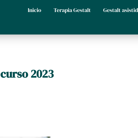
Inicio
Terapia Gestalt
Gestalt asisti
 curso 2023