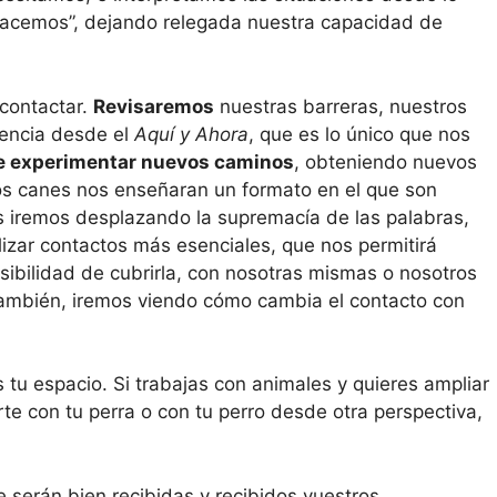
“hacemos”, dejando relegada nuestra capacidad de
contactar.
Revisaremos
nuestras barreras, nuestros
iencia desde el
Aquí y Ahora
, que es lo único que nos
de experimentar nuevos caminos
, obteniendo nuevos
os canes nos enseñaran un formato en el que son
 iremos desplazando la supremacía de las palabras,
alizar contactos más esenciales, que nos permitirá
osibilidad de cubrirla, con nosotras mismas o nosotros
 también, iremos viendo cómo cambia el contacto con
s tu espacio. Si trabajas con animales y quieres ampliar
rte con tu perra o con tu perro desde otra perspectiva,
serán bien recibidas y recibidos vuestros