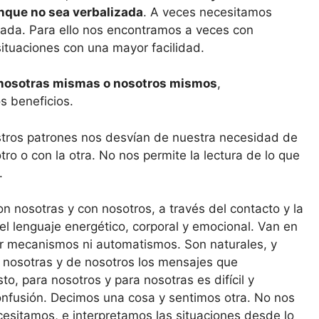
nque no sea verbalizada
. A veces necesitamos
tirada. Para ello nos encontramos a veces con
 situaciones con una mayor facilidad.
nosotras mismas o nosotros mismos
,
s beneficios.
stros patrones nos desvían de nuestra necesidad de
tro o con la otra. No nos permite la lectura de lo que
.
con nosotras y con nosotros, a través del contacto y la
 el lenguaje energético, corporal y emocional. Van en
r mecanismos ni automatismos. Son naturales, y
 nosotras y de nosotros los mensajes que
o, para nosotros y para nosotras es difícil y
nfusión. Decimos una cosa y sentimos otra. No nos
esitamos, e interpretamos las situaciones desde lo