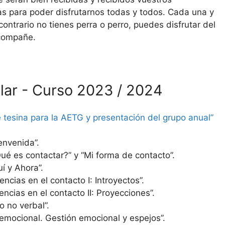
s para poder disfrutarnos todas y todos. Cada una y
ontrario no tienes perra o perro, puedes disfrutar del
acompañe.
lar - Curso 2023 / 2024
 tesina para la AETG y presentación del grupo anual”
nvenida”.
es contactar?” y “Mi forma de contacto”.
í y Ahora”.
cias en el contacto I: Introyectos”.
cias en el contacto II: Proyecciones”.
no verbal”.
ocional. Gestión emocional y espejos”.