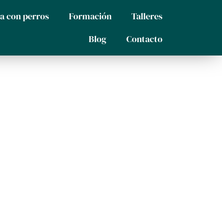
da con perros
Formación
Talleres
Blog
Contacto