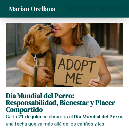
Gestalt asistida con perros
Día Mundial del Perro:
Responsabilidad, Bienestar y Placer
Compartido
Cada
21 de julio
celebramos el
Día Mundial del Perro
,
una fecha que va más allá de los cariños y las